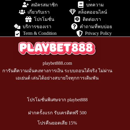
สมัครสมาชิก
บทความ
เกี่ยวกับเรา
สล็อตออนไลน์
โปรโมชั่น
ติดต่อเรา
บริการของเรา
คำถามที่พบบ่อย
Term & Condition
Privacy Policy
playbet888.com
การันตีความมั่นคงทางการเงิน ระบบถอนได้จริง ไม่ผ่าน
เอเย่นต์ เล่นได้อย่างสบายใจทุกการเดิมพัน
โปรโมชั่นพิเศษจาก playbet888
ฝากครั้งแรก รับเครดิตฟรี 500
โปรคืนยอดเสีย 15%