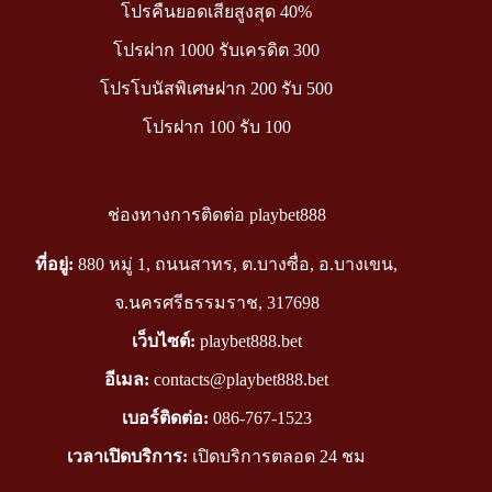
โปรคืนยอดเสียสูงสุด 40%
โปรฝาก 1000 รับเครดิต 300
โปรโบนัสพิเศษฝาก 200 รับ 500
โปรฝาก 100 รับ 100
ช่องทางการติดต่อ playbet888
ที่อยู่:
880 หมู่ 1, ถนนสาทร, ต.บางซื่อ, อ.บางเขน,
จ.นครศรีธรรมราช, 317698
เว็บไซต์:
playbet888.bet
อีเมล:
contacts@playbet888.bet
เบอร์ติดต่อ:
086-767-1523
เวลาเปิดบริการ:
เปิดบริการตลอด 24 ชม