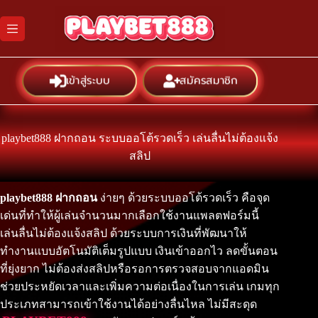
Skip
to
content
เข้าสู่ระบบ
สมัครสมาชิก
playbet888 ฝากถอน ระบบออโต้รวดเร็ว เล่นลื่นไม่ต้องแจ้ง
สลิป
playbet888 ฝากถอน
ง่ายๆ ด้วยระบบออโต้รวดเร็ว คือจุด
เด่นที่ทำให้ผู้เล่นจำนวนมากเลือกใช้งานแพลตฟอร์มนี้
เล่นลื่นไม่ต้องแจ้งสลิป ด้วยระบบการเงินที่พัฒนาให้
ทำงานแบบอัตโนมัติเต็มรูปแบบ เงินเข้าออกไว ลดขั้นตอน
ที่ยุ่งยาก ไม่ต้องส่งสลิปหรือรอการตรวจสอบจากแอดมิน
ช่วยประหยัดเวลาและเพิ่มความต่อเนื่องในการเล่น เกมทุก
ประเภทสามารถเข้าใช้งานได้อย่างลื่นไหล ไม่มีสะดุด