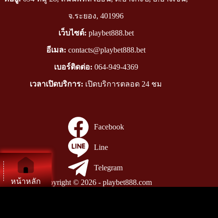
จ.ระยอง, 401996
เว็บไซต์:
playbet888.bet
อีเมล:
contacts@playbet888.bet
เบอร์ติดต่อ:
064-949-4369
เวลาเปิดบริการ:
เปิดบริการตลอด 24 ชม
Facebook
Line
Telegram
หน้าหลัก
Copyright © 2026 - playbet888.com
เข้าสู่ระบบ