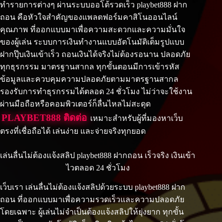
ทำรายการต่างๆ ผ่านระบบออโต้รวดเร็ว playbet888 ฝาก
ถอน คือหัวใจสำคัญของแพลตฟอร์มคาสิโนออนไลน์
คุณภาพ ที่ออกแบบมาเพื่อความสะดวกและความมั่นใจ
ของผู้เล่น ระบบการเงินทำงานแบบอัตโนมัติเต็มรูปแบบ
ฝากปุ๊บเงินเข้าเร็ว ถอนเงินได้จริงไม่ต้องรอนาน ปลอดภัย
ทุกธุรกรรม มาตรฐานสากล ทุกขั้นตอนมีการเข้ารหัส
ข้อมูลและควบคุมความปลอดภัยตามมาตรฐานสากล
รองรับการทำธุรกรรมได้ตลอด 24 ชั่วโมง ไม่ว่าจะใช้งาน
ผ่านมือถือหรือคอมพิวเตอร์ก็ลื่นไหลไม่สะดุด
PLAYBET888 ติดต่อ
เหมาะสำหรับผู้ที่มองหาเว็บ
ตรงที่เชื่อถือได้ เล่นง่าย และจ่ายจริงทุกยอด
เล่นลื่นไม่ต้องแจ้งสลิป playbet888 ฝากถอน เร็วจริง เงินเข้า
ไวตลอด 24 ชั่วโมง
เว็บเรา เล่นลื่นไม่ต้องแจ้งสลิปด้วยระบบ playbet888 ฝาก
ถอน ที่ออกแบบมาเพื่อความรวดเร็วและความปลอดภัย
โดยเฉพาะ ผู้เล่นไม่จำเป็นต้องแจ้งสลิปให้ยุ่งยาก ทุกขั้น